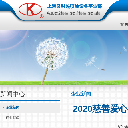
上海良时热喷涂设备事业部
电弧喷涂机/自动喷锌机/自动喷铝机
首 
新闻中心
企业新闻
2020慈善
企业新闻
行业新闻