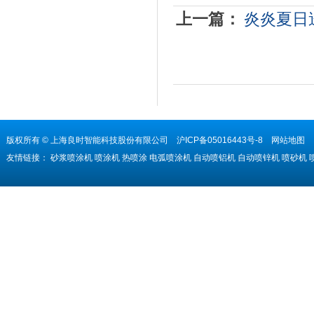
上一篇：
炎炎夏日
版权所有 © 上海良时智能科技股份有限公司
沪ICP备05016443号-8
网站地图
友情链接：
砂浆喷涂机
喷涂机
热喷涂
电弧喷涂机
自动喷铝机
自动喷锌机
喷砂机